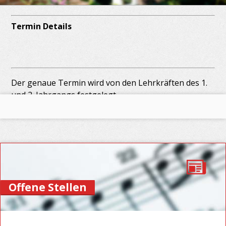
Termin Details
Datum:
15
–
19. Juni 2026
Der genaue Termin wird von den Lehrkräften des 1.
und 2. Jahrgangs festgelegt.
Offene Stellen