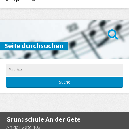
Seite durchsuchen
Suche
nach:
Grundschule An der Gete
An der Gete 103